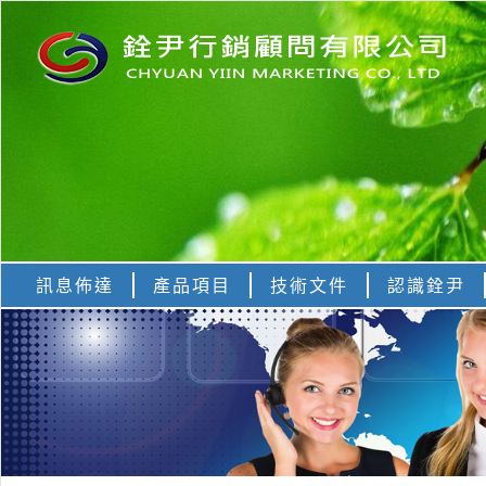
訊息佈達
產品項目
技術文件
認識銓尹