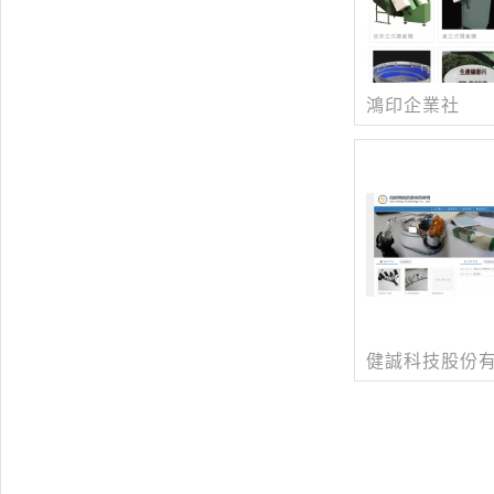
鴻印企業社
健誠科技股份