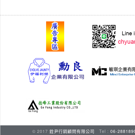
© 2017
銓尹行銷顧問有限公司
Tel :
06-288189