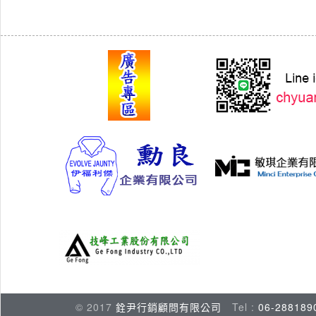
© 2017
銓尹行銷顧問有限公司
Tel :
06-288189