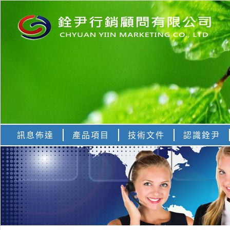
訊息佈達
產品項目
技術文件
認識銓尹