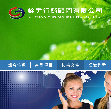
訊息佈達
產品項目
技術文件
認識銓尹