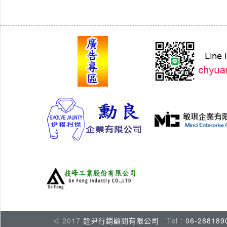
© 2017
銓尹行銷顧問有限公司
Tel :
06-288189