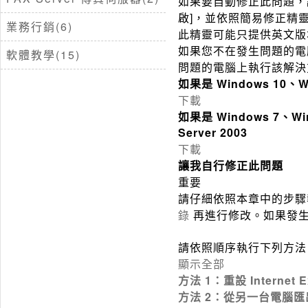
如果要自動修正此問題
啟]，並依照簡易修正精
業務行銷(6)
此精靈可能只提供英文版本
如果您不在發生問題的電
軟體教學(15)
問題的電腦上執行該解決
如果是 Windows 10、Wi
下載
如果是 Windows 7、Win
Server 2003
下載
讓我自行修正此問題
重要
請仔細依照本章中的步驟
錄
再進行修改。如果發
請依照順序執行下列方法
顯示全部
方法 1
：重設 Internet E
方法 2
：從另一台電腦匯