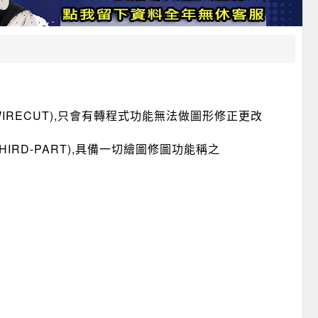
WIRECUT),只會有轉程式功能無法做圖形修正更改
HIRD-PART),具備一切繪圖修圖功能稱之