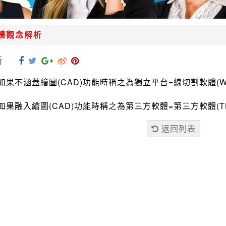
體觀念解析
析
T)如果不涵蓋繪圖(CAD)功能時稱之為獨立平台=線切割軟體(
T)如果融入繪圖(CAD)功能時稱之為第三方軟體=第三方軟體(T
返回列表