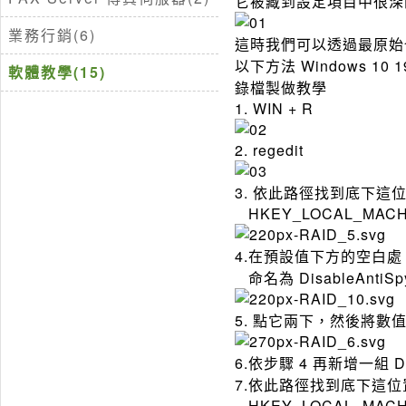
它被藏到設定項目中很深
業務行銷(6)
這時我們可以透過最原始
以下方法 Windows 1
軟體教學(15)
錄檔製做教學
1. WIN + R
2. regedit
3. 依此路徑找到底下這
HKEY_LOCAL_MACHINE
4.在預設值下方的空白處，
命名為 DisableAntiSp
5. 點它兩下，然後將數值處
6.依步驟 4 再新增一組 Di
7.依此路徑找到底下這位置
HKEY_LOCAL_MACHINE\