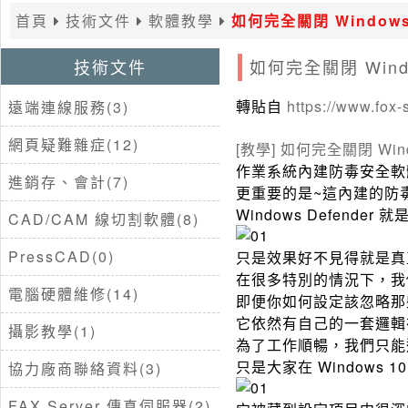
首頁
技術文件
軟體教學
如何完全關閉 Windows 
技術文件
如何完全關閉 Windo
轉貼自
https://www.fox
遠端連線服務(3)
網頁疑難雜症(12)
[教學] 如何完全關閉 Windo
作業系統內建防毒安全軟
進銷存、會計(7)
更重要的是~這內建的防毒
Windows Defende
CAD/CAM 線切割軟體(8)
PressCAD(0)
只是效果好不見得就是真
在很多特別的情況下，我
電腦硬體維修(14)
即便你如何設定該忽略那
它依然有自己的一套邏輯
攝影教學(1)
為了工作順暢，我們只能
只是大家在 Window
協力廠商聯絡資料(3)
FAX Server 傳真伺服器(2)