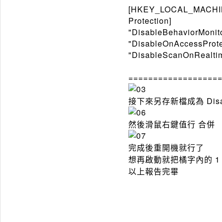
[HKEY_LOCAL_MACHINE
Protection]
"DisableBehaviorMonit
"DisableOnAccessProt
"DisableScanOnRealti
==================
接下來另存新檔成為 Disabl
然後滑鼠右鍵值行 合併
完成後重開機就行了
想再啟動就把橘字內的 1
以上報告完畢