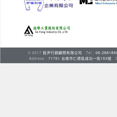
© 2017
銓尹行銷顧問有限公司
Tel :
06-288189
Address :
71751 台南市仁德區成功一街153號
Su