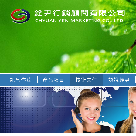
訊息佈達
產品項目
技術文件
認識銓尹