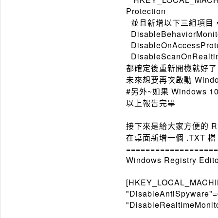
Protection
並且新增以下三組項目，
DisableBehaviorMonit
DisableOnAccessProte
DisableScanOnRealti
都確定後重新開機就好了
未來想要再次啟動 Windo
#另外~如果 Windows 
以上報告完畢
接下來是給大家方便的 R
在桌面新增一個 .TXT 
==================
Windows Registry Edito
[HKEY_LOCAL_MACHINE
"DisableAntiSpyware"
"DisableRealtimeMonit