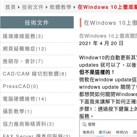
首頁
技術文件
軟體教學
在Windows 10上徹
技術文件
在Windows 10
在Windows 10上徹底
遠端連線服務(3)
2021 年 4 月 20 日
網頁疑難雜症(12)
Window10的自動更新其
進銷存、會計(7)
updates 就可以了，
但不是這樣的！
CAD/CAM 線切割軟體(8)
微軟在window up
PressCAD(0)
windows upda
都想問如何關閉Window
電腦硬體維修(14)
下面我來講解下如何正確的
步驟1：通過按下鍵盤上
攝影教學(1)
服務。
協力廠商聯絡資料(3)
FAX Server 傳真伺服器(2)