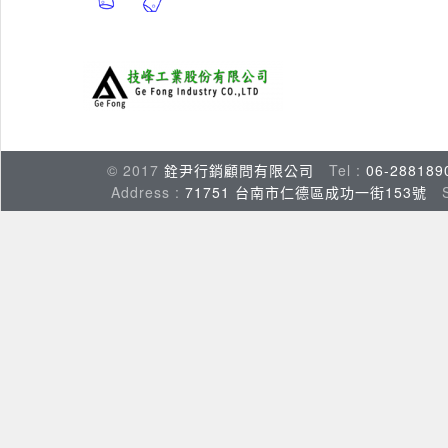
© 2017
銓尹行銷顧問有限公司
Tel :
06-288189
Address :
71751 台南市仁德區成功一街153號
Su