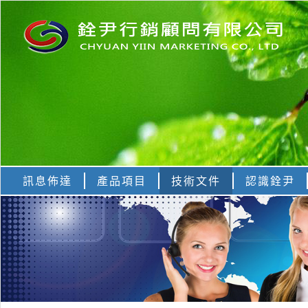
訊息佈達
產品項目
技術文件
認識銓尹