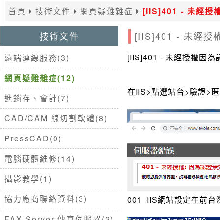
首頁
技術文件
網頁疑難雜症
[IIS]401 -
技術文件
[IIS]401 -
[IIS]401 - 未經授
遠端連線服務(3)
網頁疑難雜症(12)
在IIS>點選站台>驗證
進銷存、會計(7)
CAD/CAM 線切割軟體(8)
PressCAD(0)
電腦硬體維修(14)
攝影教學(1)
協力廠商聯絡資料(3)
001 IIS網站設定在前
FAX Server 傳真伺服器(2)