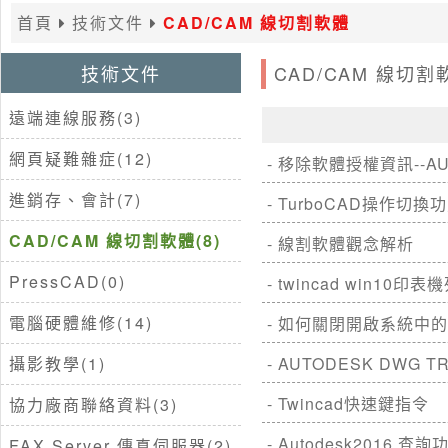
首頁
技術文件
CAD/CAM 線切割軟體
技術文件
CAD/CAM 線切割
遠端連線服務(3)
網頁疑難雜症(12)
- 移除軟體授權資訊--A
進銷存、會計(7)
- TurboCAD操作切
CAD/CAM 線切割軟體(8)
- 線割軟體觀念解析
PressCAD(0)
- twincad win10
電腦硬體維修(14)
- 如何關閉開啟系統中的
攝影教學(1)
- AUTODESK DWG
- Twincad快速鍵指令
協力廠商聯絡資料(3)
- Autodesk2016 
FAX Server 傳真伺服器(2)