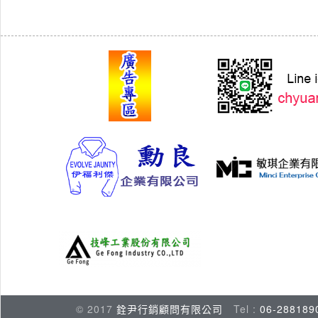
© 2017
銓尹行銷顧問有限公司
Tel :
06-288189