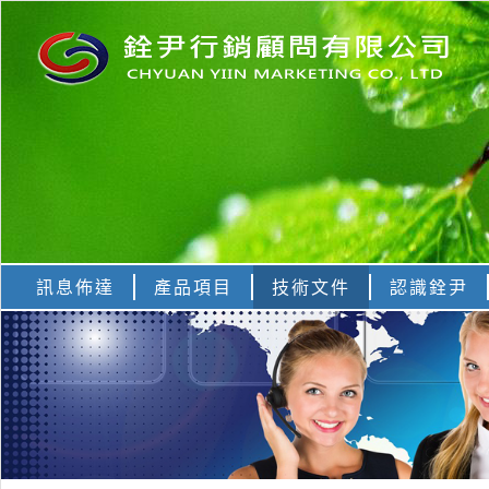
訊息佈達
產品項目
技術文件
認識銓尹