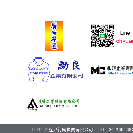
© 2017
銓尹行銷顧問有限公司
Tel :
06-288189