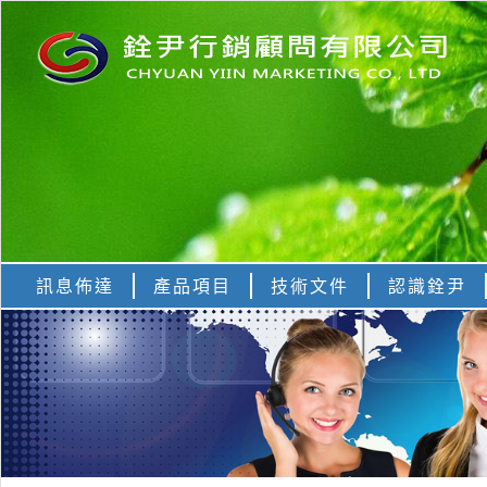
訊息佈達
產品項目
技術文件
認識銓尹