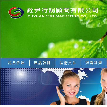
訊息佈達
產品項目
技術文件
認識銓尹