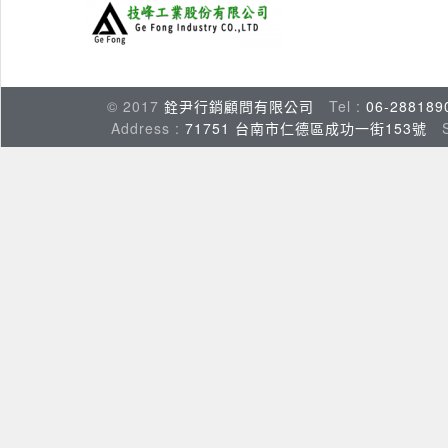
© 2017
銓尹行銷顧問有限公司
Tel :
06-288189
Address :
71751 台南市仁德區成功一街153號
Su