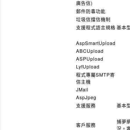
廣告信)
郵件防毒功能
垃圾信擋信機制
支援程式語言規格
基本
AspSmartUpload
ABCUpload
ASPUpload
LyfUpload
程式專屬SMTP寄
信主機
JMail
AspJpeg
支援服務
基本
捕夢
客戶服務
況。