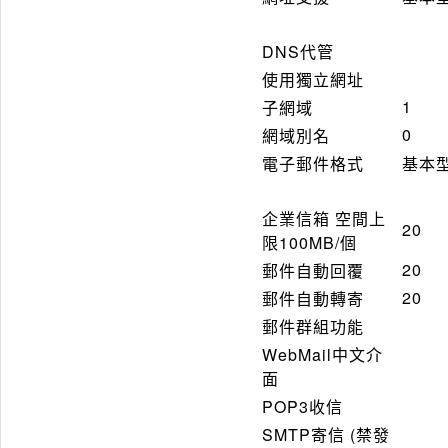
DNS代管
使用獨立網址
1
子網域
0
網域別名
電子郵件格式
基本
企業信箱 空間上
20
限100MB/個
20
郵件自動回覆
20
郵件自動轉寄
郵件群組功能
WebMail中文介
面
POP3收信
SMTP寄信 (禁發