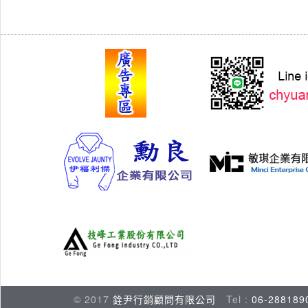
© 2017
銓尹行銷顧問有限公司
Tel :
06-288189