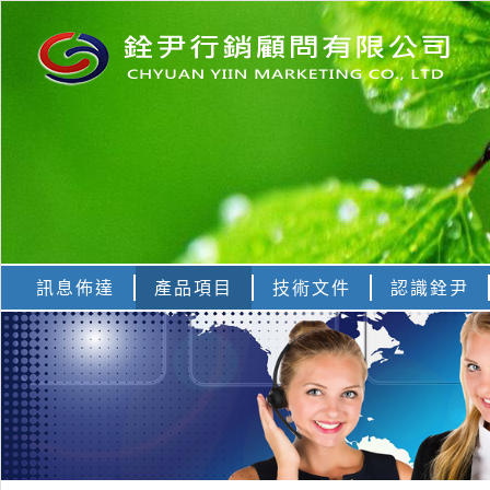
訊息佈達
產品項目
技術文件
認識銓尹