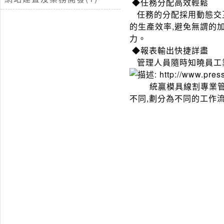
◆任務分配高效輕鬆
任務的分配採用動態交互
的生產效率,避免無謂的
力。
◆報表輸出快捷詳盡
管理人員隨時知曉員工業
統贏模具線割專業管理
不同,劃分為不同的工作