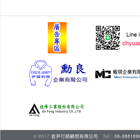
© 2017
銓尹行銷顧問有限公司
Tel :
06-288189