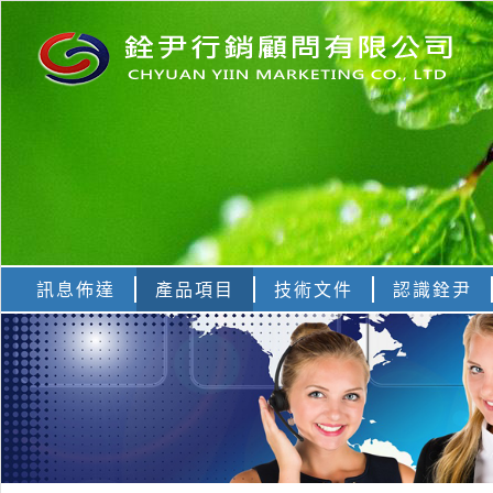
訊息佈達
產品項目
技術文件
認識銓尹