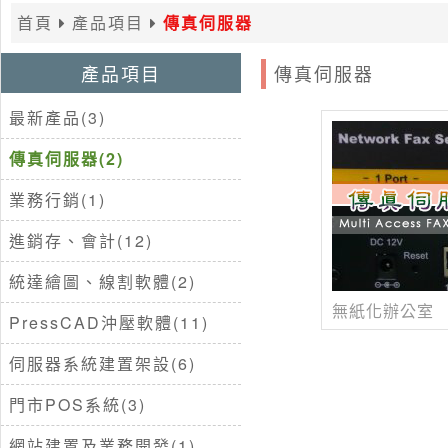
首頁
產品項目
傳真伺服器
產品項目
傳真伺服器
最新產品(3)
傳真伺服器(2)
業務行銷(1)
進銷存、會計(12)
統達繪圖、線割軟體(2)
無紙化辦公室
PressCAD沖壓軟體(11)
伺服器系統建置架設(6)
門市POS系統(3)
網站建置及業務開發(1)