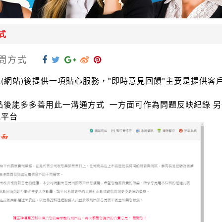
式
問方式
(網站)後提供一項貼心服務，"即時意見回饋"主要是提供
品後能多多善用此一溝通方式 一方面可作為問題反映紀錄 
訊平台