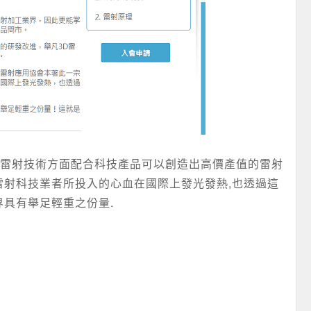
身,雷射技術方面配合科技產品可以創造出高價產值的雷射
雷射科技業者所投入的心血在國際上發光發熱,也透過這
界具有舉足輕重之份量.