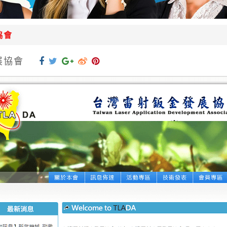
協會
展協會