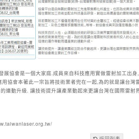
鈑金發展協會是一個大家庭.成員來自科技應用實做雷射加工出
應用協會本著此一宗旨將技術業者兜在一起,為的就是讓台灣
的連動升級. 讓技術提升讓產業動起來更讓台灣在國際雷射
ww.taiwanlaser.org.tw/
返回列表