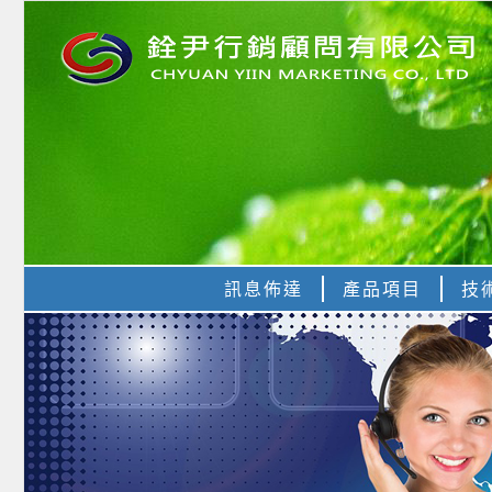
訊息佈達
產品項目
技