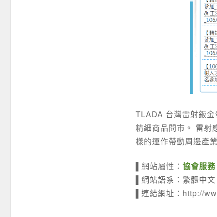
TLADA 台灣雷射
精細商品問市。 雷射
樣的運作帶動周邊產業
▌網站屬性：
協會服務
▌網站語系：繁體中文
▌連結網址：
http://w